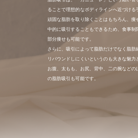
ることで理想的なボディラインへ近づける
頑固な脂肪を取り除くことはもちろん、痩
中的に吸引することもできるため、食事制
部分痩せも可能です。
さらに、吸引によって脂肪だけでなく脂肪
リバウンドしにくいというのも大きな魅力
お腹、太もも、お尻、背中、二の腕などの
の脂肪吸引も可能です。