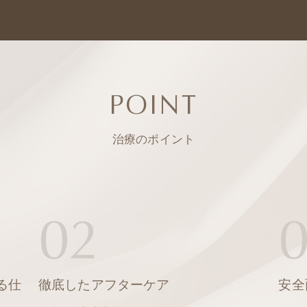
POINT
治療のポイント
02
る仕
徹底したアフターケア
安全