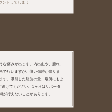
ウンドしてしまう
うな痛みが出ます。内出⾎や、腫れ、
所で⾏いますが、薄い傷跡が残りま
ます。吸引した脂肪の量、場所にもよ
ど避けてください。1ヶ⽉はサポータ
術が⾏えないことがあります。