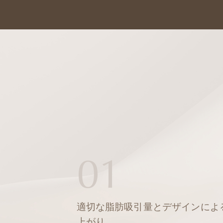
01
適切な脂肪吸引量とデザインによ
上がり