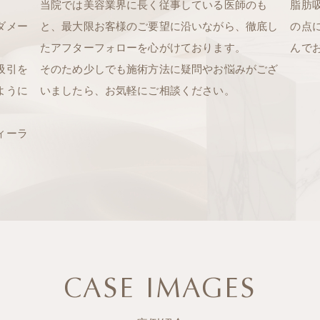
当院では美容業界に長く従事している医師のも
脂肪
ダメー
と、最大限お客様のご要望に沿いながら、徹底し
の点
たアフターフォローを心がけております。
んで
吸引を
そのため少しでも施術方法に疑問やお悩みがござ
ように
いましたら、お気軽にご相談ください。
ィーラ
CASE IMAGES