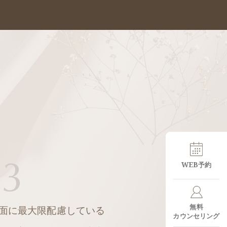
03
WEB予約
無料
面に最大限配慮している
カウンセリング