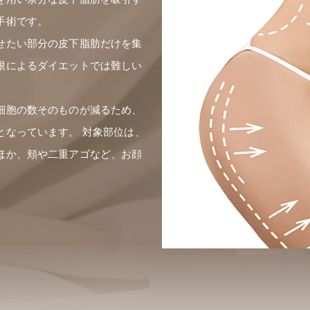
手術です。
せたい部分の皮下脂肪だけを集
限によるダイエットでは難しい
細胞の数そのものが減るため、
となっています。 対象部位は、
ほか、頬や二重アゴなど、お顔