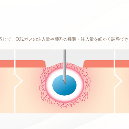
応じて、CO2ガスの注入量や薬剤の種類・注入量を細かく調整で