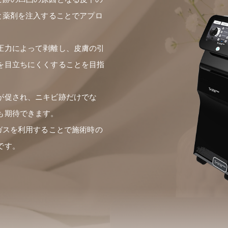
と薬剤を注入することでアプロ
圧力によって剥離し、皮膚の引
を目立ちにくくすることを目指
が促され、ニキビ跡だけでな
も期待できます。
ガスを利用することで施術時の
です。