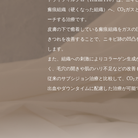
瘢痕組織（硬くなった組織）へ、CO₂ガス
ーチする治療です。
皮膚の下で癒着している瘢痕組織をガスの
きつれを改善することで、ニキビ跡の凹凸
します。
また、組織への刺激によりコラーゲン生成
く、毛穴の開きや肌のハリ不足などの改善
従来のサブシジョン治療と比較して、CO₂
出血やダウンタイムに配慮した治療が可能