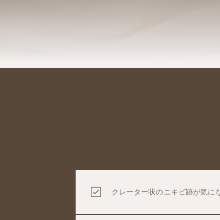
クレーター状のニキビ跡が気に