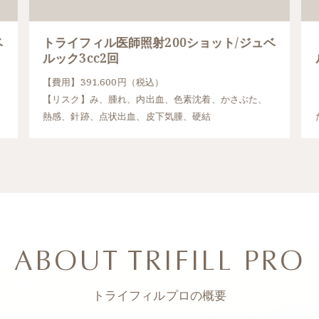
ベ
トライフィル医師照射200ショット/ジュベ
ルック3cc2回
【費用】391,600円（税込）
【リスク】み、腫れ、内出血、色素沈着、かさぶた、
熱感、針跡、点状出血、皮下気腫、硬結
ABOUT TRIFILL PRO
トライフィルプロの概要