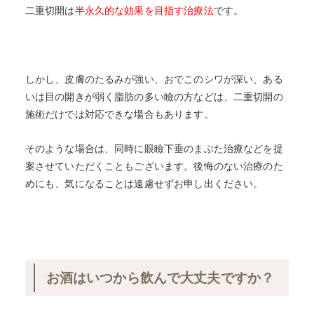
二重切開は
半永久的な効果を目指す治療法
です。
しかし、皮膚のたるみが強い、おでこのシワが深い、ある
いは目の開きが弱く脂肪の多い瞼の方などは、二重切開の
施術だけでは対応できな場合もあります。
そのような場合は、同時に眼瞼下垂のまぶた治療などを提
案させていただくこともございます。後悔のない治療のた
めにも、気になることは遠慮せずお申し出ください。
お酒はいつから飲んで大丈夫ですか？