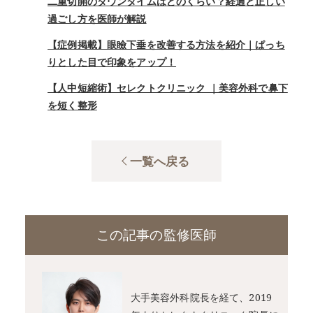
二重切開のダウンタイムはどのくらい？経過と正しい
過ごし方を医師が解説
【症例掲載】眼瞼下垂を改善する方法を紹介｜ぱっち
りとした目で印象をアップ！
【人中短縮術】セレクトクリニック ｜美容外科で鼻下
を短く整形
一覧へ戻る
この記事の監修医師
大手美容外科院長を経て、2019