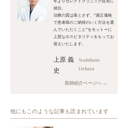
年よりセレクトクリニック院長に
就任。
治療の質は落とさず、”適正価格
で患者様のご納得のいく方法を選
んでいただくこと”をモットーに
上質なホスピタリティをもってお
迎えいたします。
上原 義
Yoshifumi
史
Uehara
医師紹介ページへ
→
他にもこのような記事も読まれています