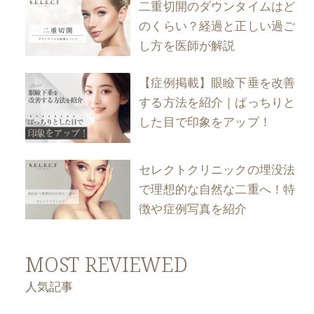
二重切開のダウンタイムはど
のくらい？経過と正しい過ご
し方を医師が解説
【症例掲載】眼瞼下垂を改善
する方法を紹介｜ぱっちりと
した目で印象をアップ！
セレクトクリニックの埋没法
で理想的な自然な二重へ！特
徴や症例写真を紹介
MOST REVIEWED
人気記事