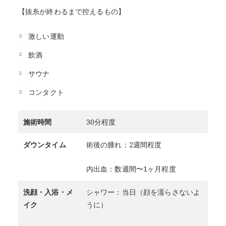
【抜糸が終わるまで控えるもの】
激しい運動
飲酒
サウナ
コンタクト
施術時間
30分程度
ダウンタイム
術後の腫れ：2週間程度
内出血：数週間〜1ヶ月程度
洗顔・入浴・メ
シャワー：当日（顔を濡らさないよ
イク
うに）