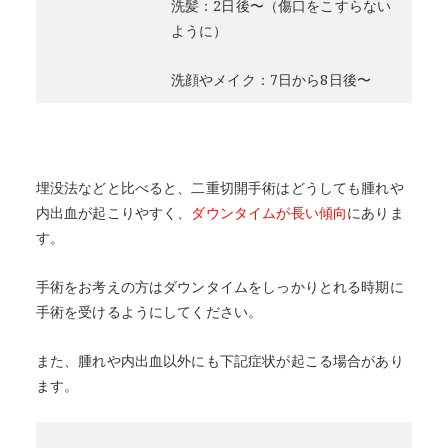
洗髪：2日後〜（傷口をこすらない
ように）
洗顔やメイク：7日から8日後〜
埋没法などと比べると、二重切開手術はどうしても腫れや
内出血が起こりやすく、
ダウンタイムが長い傾向
にありま
す。
手術をお考えの方はダウンタイムをしっかりとれる時期に
手術を受けるようにしてください。
また、腫れや内出血以外にも下記症状が起こる場合があり
ます。