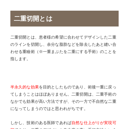
二重切開とは
二重切開とは、患者様の希望に合わせてデザインした二重
のラインを切開し、余分な脂肪などを除去したあと縫い合
わせる重瞼術（※一重まぶたを二重にする手術）のことを
指します。
半永久的な効果
を目的としたものであり、術後一重に戻っ
てしまうことはほぼありません。二重切開は、二重手術の
なかでも効果が高い方法ですが、その一方で不自然な二重
になってしまうのではと思われがちです。
しかし、技術のある医師であれば
自然な仕上がりが実現可