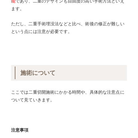
能
であり、二重のデザインも自由度の高い手術方法といえ
ます。
ただし、二重手術埋没法などと比べ、術後の修正が難しい
という点には注意が必要です。
施術について
ここでは二重切開施術にかかる時間や、具体的な注意点に
ついて見ていきます。
注意事項