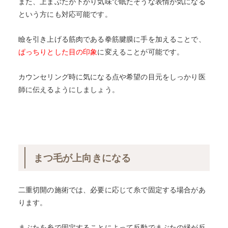
また、上まぶたが下がり気味で眠たそうな表情が気になる
という方にも対応可能です。
瞼を引き上げる筋肉である拳筋腱膜に手を加えることで、
ぱっちりとした目の印象
に変えることが可能です。
カウンセリング時に気になる点や希望の目元をしっかり医
師に伝えるようにしましょう。
まつ毛が上向きになる
二重切開の施術では、必要に応じて糸で固定する場合があ
ります。
まぶたを糸で固定することによって反動でまぶたの縁が反