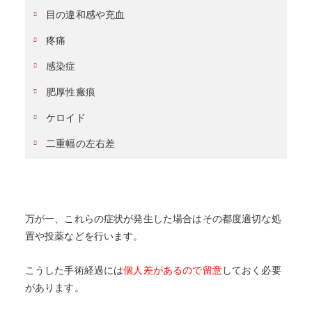
目の違和感や充血
疼痛
感染症
肥厚性瘢痕
ケロイド
二重幅の左右差
万が一、これらの症状が発生した場合はその都度適切な処
置や投薬などを行います。
こうした手術経過には
個人差があるので留意
しておく必要
があります。