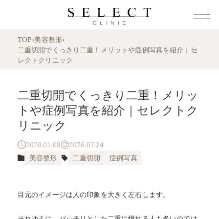
TOP
›
美容整形
›
二重切開でくっきり二重！メリットや症例写真を紹介｜セ
レクトクリニック
二重切開でくっきり二重！メリッ
トや症例写真を紹介｜セレクトク
リニック
2020.01.08
2026.07.24
美容整形
二重切開
症例写真
目元のイメージは人の印象を大きく左右します。
それゆえに、パッチリとした二重に憧れる人も多いのでは