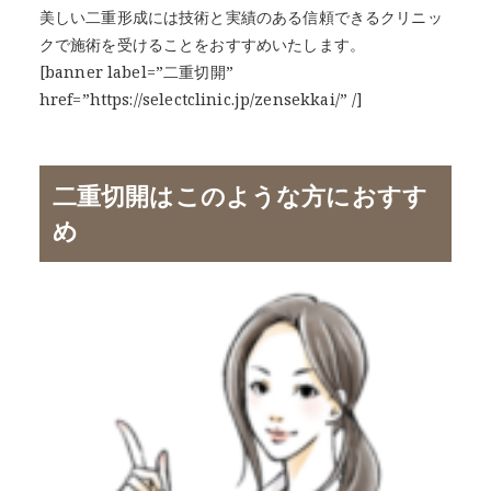
美しい二重形成には技術と実績のある信頼できるクリニッ
クで施術を受けることをおすすめいたします。
[banner label=”二重切開”
href=”https://selectclinic.jp/zensekkai/” /]
二重切開はこのような方におすす
め