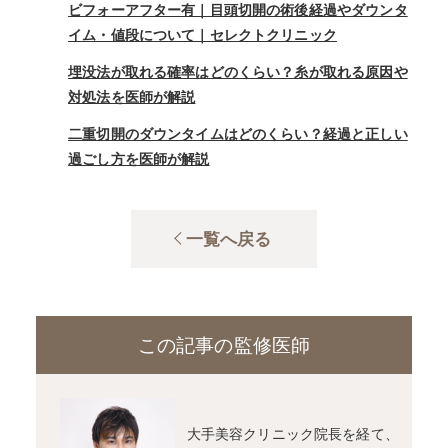
ビフォーアフター有｜目頭切開の術後経過やダウンタ
イム・値段について｜セレクトクリニック
埋没法が取れる確率はどのくらい？糸が取れる原因や
対処法を医師が解説
二重切開のダウンタイムはどのくらい？経過と正しい
過ごし方を医師が解説
一覧へ戻る
この記事の監修医師
大手美容クリニック院長を経て、