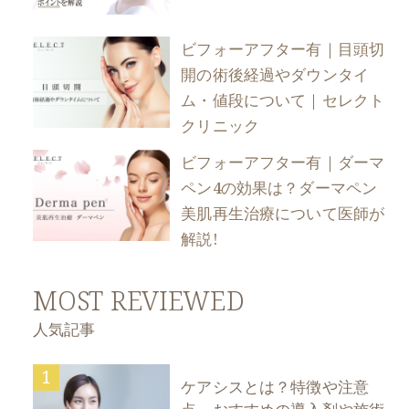
ビフォーアフター有｜目頭切
開の術後経過やダウンタイ
ム・値段について｜セレクト
クリニック
ビフォーアフター有｜ダーマ
ペン4の効果は？ダーマペン
美肌再生治療について医師が
解説!
MOST REVIEWED
人気記事
1
ケアシスとは？特徴や注意