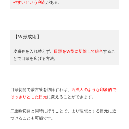
やすいという利点
がある。
【W形成術】
皮膚弁を入れ替えず、
目頭をW型に切除して縫合
するこ
とで目頭を広げる方法。
目頭切開で蒙古襞を切除すれば、
西洋人のような印象的で
はっきりとした目元
に変えることができます。
二重瞼切開と同時に行うことで、より理想とする目元に近
づけることも可能です。