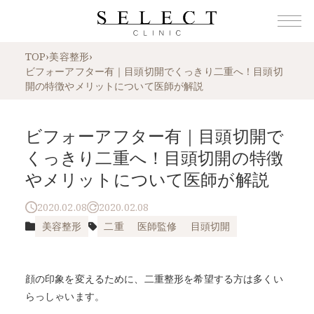
TOP
›
美容整形
›
ビフォーアフター有｜目頭切開でくっきり二重へ！目頭切
開の特徴やメリットについて医師が解説
ビフォーアフター有｜目頭切開で
くっきり二重へ！目頭切開の特徴
やメリットについて医師が解説
2020.02.08
2020.02.08
美容整形
二重
医師監修
目頭切開
顔の印象を変えるために、二重整形を希望する方は多くい
らっしゃいます。