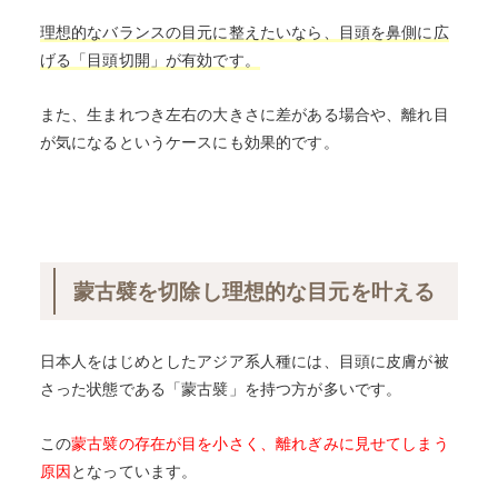
理想的なバランスの目元に整えたいなら、目頭を鼻側に広
げる「目頭切開」が有効です。
また、生まれつき左右の大きさに差がある場合や、離れ目
が気になるというケースにも効果的です。
蒙古襞を切除し理想的な目元を叶える
日本人をはじめとしたアジア系人種には、目頭に皮膚が被
さった状態である「蒙古襞」を持つ方が多いです。
この
蒙古襞の存在が目を小さく、離れぎみに見せてしまう
原因
となっています。