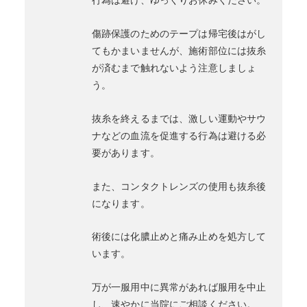
傷跡保護のためのテープは帰宅後はがし
てもかまいませんが、施術部位には抜糸
が済むまで触れないよう注意しましょ
う。
抜糸を終えるまでは、激しい運動やサウ
ナなどの血流を促進する行為は避ける必
要があります。
また、コンタクトレンズの使用も抜糸後
になります。
術後には化膿止めと痛み止めを処方して
います。
万が一服用中に異常があれば服用を中止
し、速やかに当院にご相談ください。