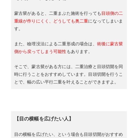
蒙古襞があると、二重まぶた施術を行っても
目頭側の二
重線が作りにくく、どうしても奥二重
になってしまいま
す。
また、瞼埋没法による二重形成の場合は、
術後に蒙古襞
側から戻ってしまう可能性
もあります。
そこで、蒙古襞がある方には、二重治療と目頭切開を同
時に行うことをおすすめしています。目頭切開を行うこ
とで、幅の広い平行二重を叶えることができますよ。
【目の横幅を広げたい人】
目の横幅を広げたい、という場合も目頭切開がおすすめ