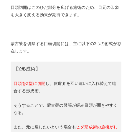
目頭切開はこのひだ部分を広げる施術のため、目元の印象
を大きく変える効果が期待できます。
蒙古襞を切除する目頭切開には、主に以下の2つの術式が存
在します。
【Z形成術】
目頭をZ型に切開
し、皮膚弁を互い違いに入れ替えて縫
合する形成術。
そうすることで、蒙古襞の緊張が緩み目頭が開きやすく
なる。
また、元に戻したいという場合も
ヒダ形成術の施術がし