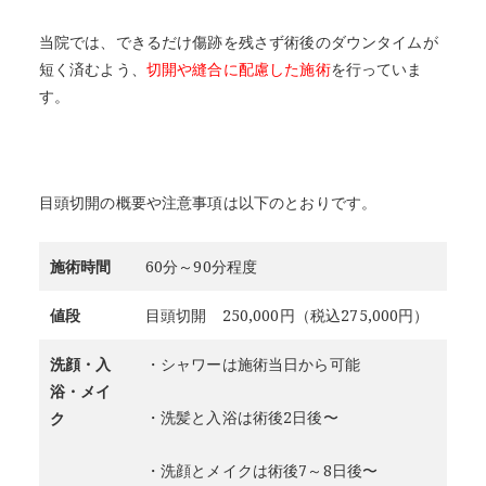
当院では、できるだけ傷跡を残さず術後のダウンタイムが
短く済むよう、
切開や縫合に配慮した施術
を行っていま
す。
目頭切開の概要や注意事項は以下のとおりです。
施術時間
60分～90分程度
値段
目頭切開 250,000円（税込275,000円）
洗顔・入
・シャワーは施術当日から可能
浴・メイ
・洗髪と入浴は術後2日後〜
ク
・洗顔とメイクは術後7～8日後〜