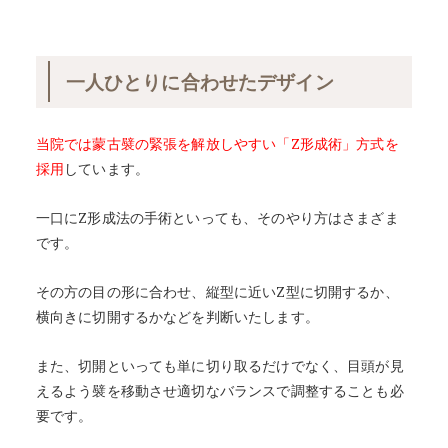
一人ひとりに合わせたデザイン
当院では蒙古襞の緊張を解放しやすい「Z形成術」方式を
採用
しています。
一口にZ形成法の手術といっても、そのやり方はさまざま
です。
その方の目の形に合わせ、縦型に近いZ型に切開するか、
横向きに切開するかなどを判断いたします。
また、切開といっても単に切り取るだけでなく、目頭が見
えるよう襞を移動させ適切なバランスで調整することも必
要です。