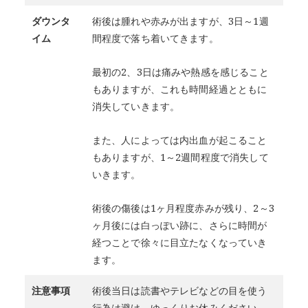
ダウンタ
術後は腫れや赤みが出ますが、3日～1週
イム
間程度で落ち着いてきます。
最初の2、3日は痛みや熱感を感じること
もありますが、これも時間経過とともに
消失していきます。
また、人によっては内出血が起こること
もありますが、1～2週間程度で消失して
いきます。
術後の傷後は1ヶ月程度赤みが残り、2～3
ヶ月後には白っぽい跡に、さらに時間が
経つことで徐々に目立たなくなっていき
ます。
注意事項
術後当日は読書やテレビなどの目を使う
行為は避け、ゆっくりお休みください。