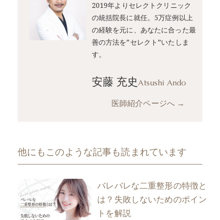
2019年よりセレクトクリニック
の統括院長に就任。5万症例以上
の経験を元に、あなたに合った最
善の方法を”セレクト”いたしま
す。
安藤 充史
Atsushi Ando
医師紹介ページへ
→
他にもこのような記事も読まれています
バレバレな二重整形の特徴と
は？失敗しないためのポイン
トを解説