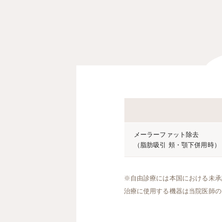
メーラーファット除去
（脂肪吸引 頬・顎下併用時）
※自由診療には本国における未承
治療に使用する機器は当院医師の