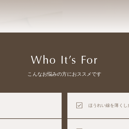
Who It’s For
こんなお悩みの方におススメです
ほうれい線を薄くし