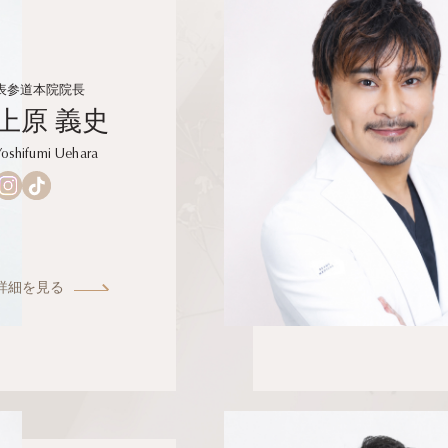
表参道本院院長
上原 義史
Yoshifumi Uehara
詳細を見る