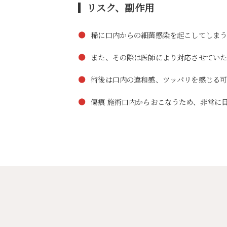
リスク、副作用
●
稀に口内からの細菌感染を起こしてしまう
●
また、その際は医師により対応させていた
●
術後は口内の違和感、ツッパリを感じる可
●
傷痕 施術口内からおこなうため、非常に