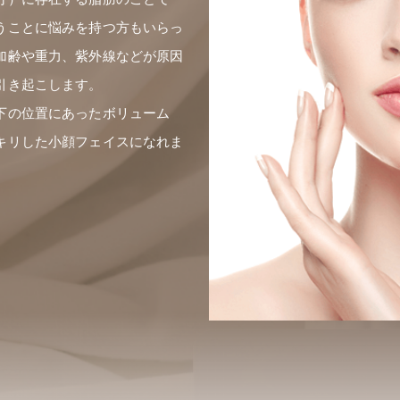
うことに悩みを持つ方もいらっ
加齢や重力、紫外線などが原因
引き起こします。
下の位置にあったボリューム
キリした小顔フェイスになれま