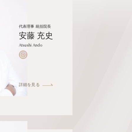
代表理事 統括院長
安藤 充史
Atsushi Ando
詳細を見る