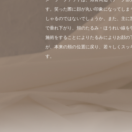
す。笑った際に顔が丸い印象になってしま
しゃるのではないでしょうか。また、主に
で垂れ下がり、頬のたるみ・ほうれい線を
施術をすることによりたるみによりお顔の
が、本来の頬の位置に戻り、若々しくスッ
す。