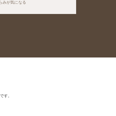
らみが気になる
です。