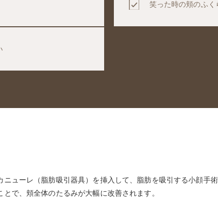
笑った時の頬のふく
い
カニューレ（脂肪吸引器具）を挿入して、脂肪を吸引する小顔手術
ことで、頬全体のたるみが大幅に改善されます。