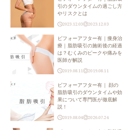
引のダウンタイムの過ごし方
やリスクとは
2023.12.03
2023.12.03
ビフォーアフター有｜痩身治
療｜脂肪吸引の施術後の経過
は？むくみのピークや痛みを
医師が解説
2019.08.11
2019.08.11
ビフォーアフター有｜ 顔の
脂肪吸引のダウンタイムや効
果について専門医が徹底解
説！
2019.08.04
2026.07.24