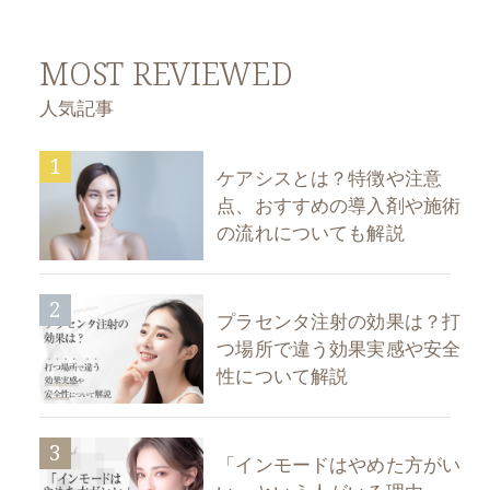
MOST REVIEWED
人気記事
1
ケアシスとは？特徴や注意
点、おすすめの導入剤や施術
の流れについても解説
2
プラセンタ注射の効果は？打
つ場所で違う効果実感や安全
性について解説
3
「インモードはやめた方がい