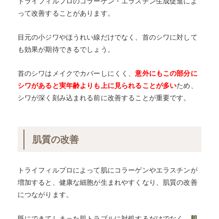
トライフィルプロのコラーゲン・エラスチン生成促進によ
って改善することがあります。
目元の小ジワやほうれい線だけでなく、首のシワに対して
も効果が期待できるでしょう。
首のシワはメイクでカバーしにくく、
意外にもこの部分に
シワがあると実年齢よりも上に見られることが多い
ため、
シワが深く刻み込まれる前に改善することが重要です。
肌質の改善
トライフィルプロによって肌にコラーゲンやエラスチンが
増加すると、健康な細胞が生まれやすくなり、肌質の改善
につながります。
既にできてしまった肌トラブルに対処するだけでなく、
肌