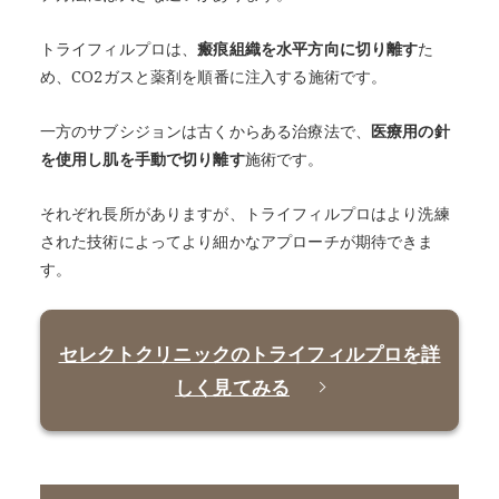
トライフィルプロは、
瘢痕組織を水平方向に切り離す
た
め、CO2ガスと薬剤を順番に注入する施術です。
一方のサブシジョンは古くからある治療法で、
医療用の針
を使用し肌を手動で切り離す
施術です。
それぞれ長所がありますが、トライフィルプロはより洗練
された技術によってより細かなアプローチが期待できま
す。
セレクトクリニックのトライフィルプロを詳
しく見てみる