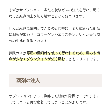
まずはサブシジョンに当たる炭酸ガスの注入を行い、硬く
なった組織同士を切り離すことから始まります。
凹んだ組織に空間ができるのと同時に、切り離された部位
に刺激が加わり、コラーゲンやエラスチンといった美容成
分の生成が促進されます。
炭酸ガスは
専用の極細針を使って行われるため、痛みや出
血が少なくダウンタイムが短く済む
こともメリットです。
薬剤の注入
サブシジョンによって剥離した組織の隙間は、そのままに
してしまうと再び癒着してしまうことがあります。