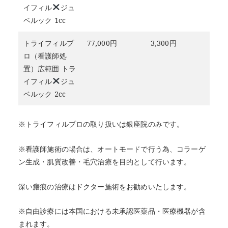
イフィル
ジュ
ベルック 1cc
トライフィルプ
77,000円
3,300円
ロ（看護師処
置）広範囲 トラ
イフィル
ジュ
ベルック 2cc
※トライフィルプロの取り扱いは銀座院のみです。
※看護師施術の場合は、オートモードで行う為、コラーゲ
ン生成・肌質改善・毛穴治療を目的として行います。
深い瘢痕の治療はドクター施術をお勧めいたします。
※自由診療には本国における未承認医薬品・医療機器が含
まれます。