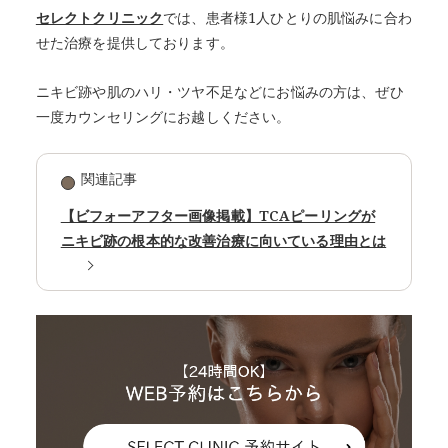
セレクトクリニック
では、患者様1人ひとりの肌悩みに合わ
せた治療を提供しております。
ニキビ跡や肌のハリ・ツヤ不足などにお悩みの方は、ぜひ
一度カウンセリングにお越しください。
関連記事
【ビフォーアフター画像掲載】TCAピーリングが
ニキビ跡の根本的な改善治療に向いている理由とは