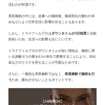
済むのが特徴です。
美容施術の中には、皮膚への施術後、施術部位の腫れや赤
みなどにより日常生活に影響が出ることもあります。
しかし、トライフィルプロは
ダウンタイムが3日程度
と比較
的短いため、生活への影響も出にくいです。
トライフィルプロのダウンタイムが短い理由は、施術に用
いる炭酸ガスの量を0.1cc単位で調整することにより、内出
血などのリスクを抑えることが可能なためです。
さらに、一般的な局所麻酔ではなく、
表面麻酔で施術を行
う
ため、腫れが少ないこともポイントです。