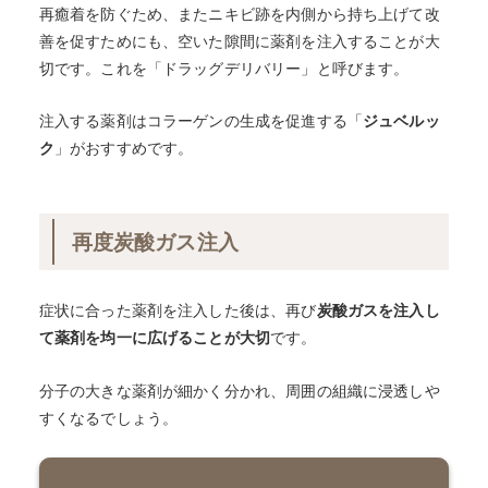
再癒着を防ぐため、またニキビ跡を内側から持ち上げて改
善を促すためにも、空いた隙間に薬剤を注入することが大
切です。これを「ドラッグデリバリー」と呼びます。
注入する薬剤はコラーゲンの生成を促進する「
ジュベルッ
ク
」がおすすめです。
再度炭酸ガス注入
症状に合った薬剤を注入した後は、再び
炭酸ガスを注入し
て薬剤を均一に広げることが大切
です。
分子の大きな薬剤が細かく分かれ、周囲の組織に浸透しや
すくなるでしょう。