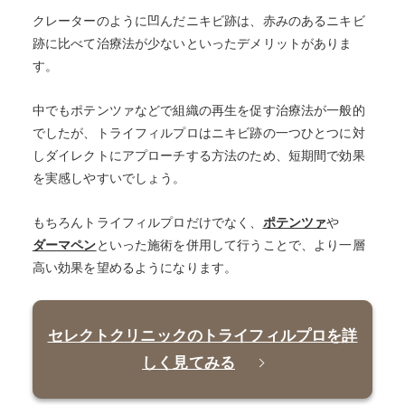
クレーターのように凹んだニキビ跡は、赤みのあるニキビ
跡に比べて治療法が少ないといったデメリットがありま
す。
中でもポテンツァなどで組織の再生を促す治療法が一般的
でしたが、トライフィルプロはニキビ跡の一つひとつに対
しダイレクトにアプローチする方法のため、短期間で効果
を実感しやすいでしょう。
もちろんトライフィルプロだけでなく、
ポテンツァ
や
ダーマペン
といった施術を併用して行うことで、より一層
高い効果を望めるようになります。
セレクトクリニックのトライフィルプロを詳
しく見てみる