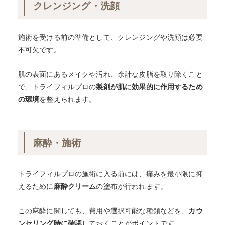
クレンジング・洗顔
施術を受ける前の準備として、クレンジングや洗顔は必要
不可欠です。
肌の表面にあるメイクや汚れ、余計な皮脂を取り除くこと
で、トライフィルプロの
製剤が肌に効果的に作用するため
の環境
を整えられます。
麻酔・施術
トライフィルプロの施術に入る前には、痛みを最小限に抑
えるために
麻酔クリーム
の塗布が行われます。
この麻酔に関しても、費用や選択可能な種類などを、
カウ
ンセリング時に確認
しておくことがポイントです。