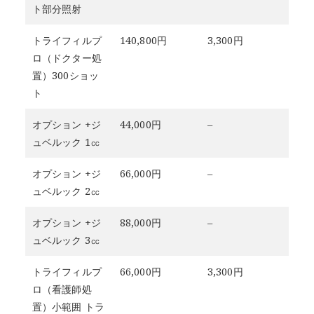
ト部分照射
トライフィルプ
140,800円
3,300円
ロ（ドクター処
置）300ショッ
ト
オプション +ジ
44,000円
–
ュベルック 1㏄
オプション +ジ
66,000円
–
ュベルック 2㏄
オプション +ジ
88,000円
–
ュベルック 3㏄
トライフィルプ
66,000円
3,300円
ロ（看護師処
置）小範囲 トラ