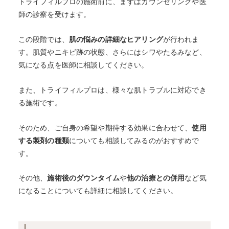
トライフィルプロの施術前に、まずはカウンセリングや医
師の診察を受けます。
この段階では、
肌の悩みの詳細なヒアリング
が行われま
す。肌質やニキビ跡の状態、さらにはシワやたるみなど、
気になる点を医師に相談してください。
また、トライフィルプロは、様々な肌トラブルに対応でき
る施術です。
そのため、ご自身の希望や期待する効果に合わせて、
使用
する製剤の種類
についても相談してみるのがおすすめで
す。
その他、
施術後のダウンタイム
や
他の治療との併用
など気
になることについても詳細に相談してください。