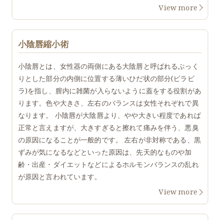
View more
小陰唇縮小術
小陰唇とは、女性器の両側にある大陰唇と呼ばれるぷっく
りとした部分の内側に位置する薄いひだ状の部分(ビラビ
ラ)を指し、膣内に雑菌が入らないように蓋をする役割があ
ります。色や大きさ、左右のバランスは女性それぞれで異
なります。 小陰唇が大陰唇より、やや大きい程度であれば
正常と言えますが、大きすぎると擦れて痛みを伴う、悪臭
の原因になることが一般的です。 左右が非対称である、黒
ずみが気になるなどといった原因は、先天的なものや加
齢・出産・ダイエットなどによるホルモンバランスの乱れ
が原因と言われています。
View more