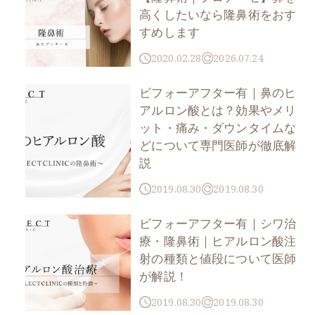
高くしたいなら隆鼻術をおす
すめします
2020.02.28
2026.07.24
ビフォーアフター有｜鼻のヒ
アルロン酸とは？効果やメリ
ット・痛み・ダウンタイムな
どについて専門医師が徹底解
説
2019.08.30
2019.08.30
ビフォーアフター有｜シワ治
療・隆鼻術｜ヒアルロン酸注
射の種類と値段について医師
が解説！
2019.08.30
2019.08.30