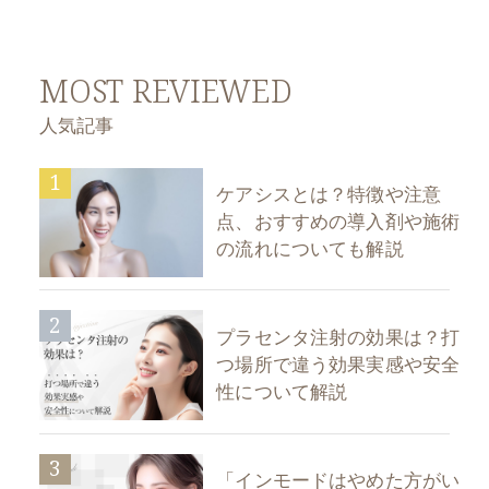
MOST REVIEWED
人気記事
1
ケアシスとは？特徴や注意
点、おすすめの導入剤や施術
の流れについても解説
2
プラセンタ注射の効果は？打
つ場所で違う効果実感や安全
性について解説
3
「インモードはやめた方がい