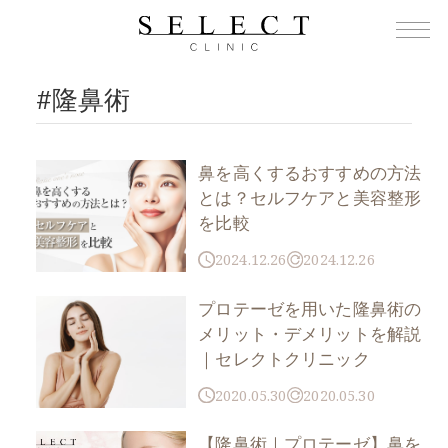
TOP
›
隆鼻術
#隆鼻術
鼻を高くするおすすめの方法
とは？セルフケアと美容整形
を比較
2024.12.26
2024.12.26
プロテーゼを用いた隆鼻術の
メリット・デメリットを解説
｜セレクトクリニック
2020.05.30
2020.05.30
【隆鼻術｜プロテーゼ】鼻を