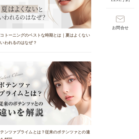
お問合せ
ピコトーニングのベストな時期とは｜夏はよくない
といわれるのはなぜ？
ポテンツァプライムとは？従来のポテンツァとの違