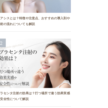
ケアシスとは？特徴や注意点、おすすめの導入剤や
施術の流れについても解説
2
プラセンタ注射の効果は？打つ場所で違う効果実感
や安全性について解説