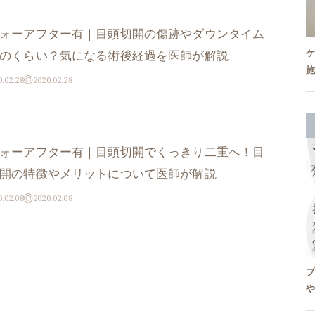
ォーアフター有｜目頭切開の傷跡やダウンタイム
のくらい？気になる術後経過を医師が解説
0.02.28
2020.02.28
ォーアフター有｜目頭切開でくっきり二重へ！目
開の特徴やメリットについて医師が解説
0.02.08
2020.02.08