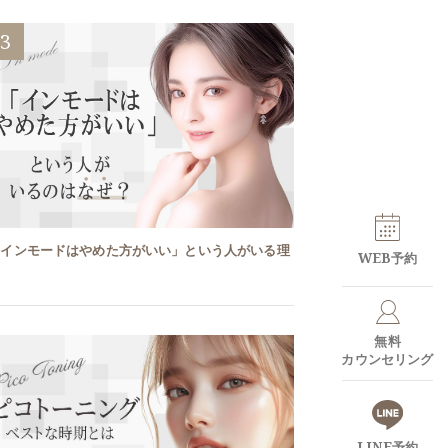
3
「インモードはやめた方がいい」という人がいる理
WEB予約
由
無料
カウンセリング
LINE予約