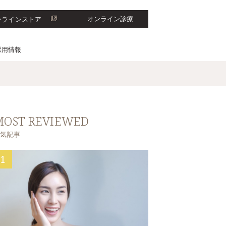
オンライン診療
ンラインストア
採用情報
MOST REVIEWED
人気記事
1