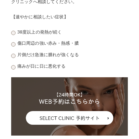
クリニックへ相談してください。
【速やかに相談したい症状】
38度以上の発熱が続く
傷口周辺の強い赤み・熱感・膿
片側だけ急激に腫れが強くなる
痛みが日に日に悪化する