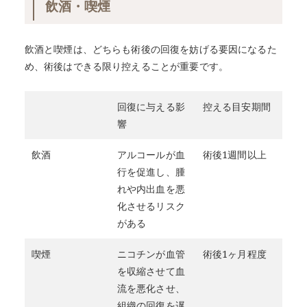
飲酒・喫煙
飲酒と喫煙は、どちらも術後の回復を妨げる要因になるた
め、術後はできる限り控えることが重要です。
回復に与える影
控える目安期間
響
飲酒
アルコールが血
術後1週間以上
行を促進し、腫
れや内出血を悪
化させるリスク
がある
喫煙
ニコチンが血管
術後1ヶ月程度
を収縮させて血
流を悪化させ、
組織の回復を遅