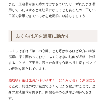
また、圧迫着が強く締め付けすぎていたり、ずれたまま着
用していたりすると逆効果になることもあるため、正しい
位置で着用できているかを定期的に確認しましょう。
ふくらはぎを適度に動かす
ふくらはぎは「第二の心臓」とも呼ばれるほど全身の血液
循環に深く関わっており、ふくらはぎの筋肉が収縮・弛緩
することで、下半身に滞った血液を心臓へ押し戻すポンプ
の役割を果たしています。
脂肪吸引後は血流が滞りやすく、むくみが長引く原因にな
る
ため、無理のない範囲でふくらはぎを動かすことで、全
身の血液循環が促され、回復を早める効果が期待できま
す。