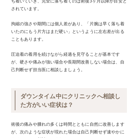
ち着いていき、完全に落ち着くのは術後3ヶ月以降が目安と
されています。
拘縮の強さや期間には個人差があり、「片腕は早く落ち着
いたのにもう片方はまだ硬い」というように左右差が出る
こともあります。
圧迫着の着用を続けながら経過を見守ることが基本です
が、硬さや痛みが強い場合や長期間改善しない場合は、自
己判断せず担当医に相談しましょう。
ダウンタイム中にクリニックへ相談し
た方がいい症状は？
術後の痛みや腫れの多くは時間とともに自然に改善します
が、次のような症状が現れた場合は自己判断せず速やかに