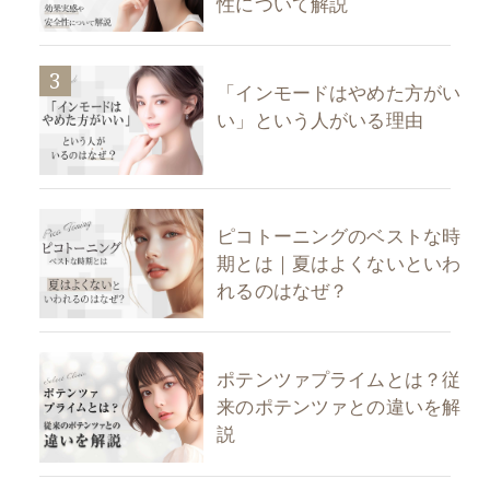
性について解説
3
「インモードはやめた方がい
い」という人がいる理由
ピコトーニングのベストな時
期とは｜夏はよくないといわ
れるのはなぜ？
ポテンツァプライムとは？従
来のポテンツァとの違いを解
説