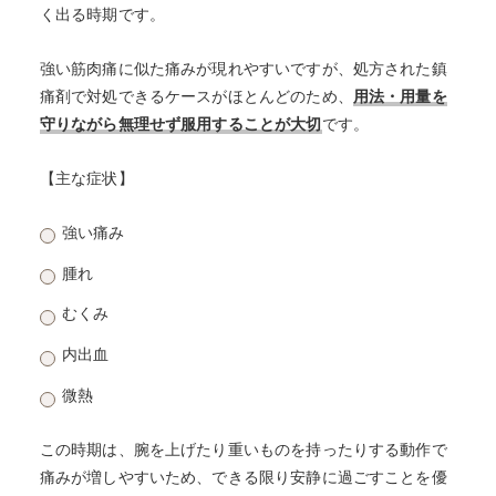
く出る時期です。
強い筋肉痛に似た痛みが現れやすいですが、処方された鎮
痛剤で対処できるケースがほとんどのため、
用法・用量を
守りながら無理せず服用することが大切
です。
【主な症状】
強い痛み
腫れ
むくみ
内出血
微熱
この時期は、腕を上げたり重いものを持ったりする動作で
痛みが増しやすいため、できる限り安静に過ごすことを優