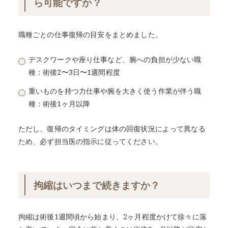
ら可能ですか？
職種ごとの仕事復帰の目安をまとめました。
デスクワークや座り仕事など、腕への負担が少ない職
種：術後2〜3日〜1週間程度
重いものを持つ力仕事や腕を大きく使う作業が伴う職
種：術後1ヶ月以降
ただし、復帰のタイミングは体の回復状況によって異なる
ため、必ず担当医の指示に従ってください。
拘縮はいつまで続きますか？
拘縮は術後1週間頃から始まり、2ヶ月程度かけて徐々に落