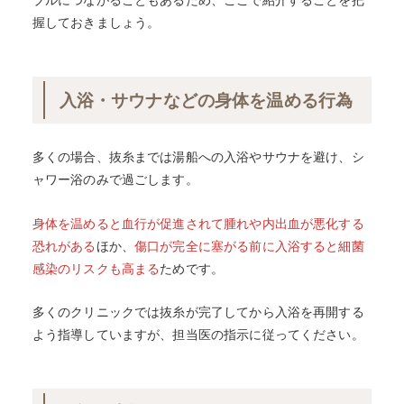
握しておきましょう。
入浴・サウナなどの身体を温める行為
多くの場合、抜糸までは湯船への入浴やサウナを避け、シ
ャワー浴のみで過ごします。
身体を温めると血行が促進されて腫れや内出血が悪化する
恐れがある
ほか、
傷口が完全に塞がる前に入浴すると細菌
感染のリスクも高まる
ためです。
多くのクリニックでは抜糸が完了してから入浴を再開する
よう指導していますが、担当医の指示に従ってください。