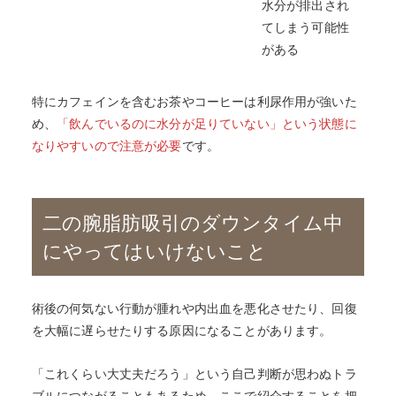
水分が排出され
てしまう可能性
がある
特にカフェインを含むお茶やコーヒーは利尿作用が強いた
め、
「飲んでいるのに水分が足りていない」という状態に
なりやすいので注意が必要
です。
二の腕脂肪吸引のダウンタイム中
にやってはいけないこと
術後の何気ない行動が腫れや内出血を悪化させたり、回復
を大幅に遅らせたりする原因になることがあります。
「これくらい大丈夫だろう」という自己判断が思わぬトラ
ブルにつながることもあるため、ここで紹介することを把