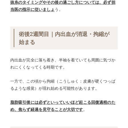
抜糸のタイミングやその後の過ごし方については、必ず担
当医の指示に従いましょ
う。
術後2週間目｜内出血が消退・拘縮が
始まる
内出血が完全に落ち着き、半袖を着ていても周囲に気づか
れにくくなってくる時期です。
一方で、この頃から拘縮（こうしゅく：皮膚が硬くつっぱ
るような感覚）が現れ始める可能性があります。
脂肪吸引後には必ずといっていいほど起こる回復過程のた
め、焦らず経過を見守ることが大切です
。