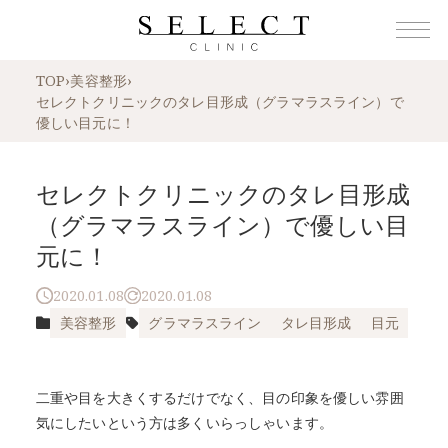
TOP
›
美容整形
›
セレクトクリニックのタレ目形成（グラマラスライン）で
優しい目元に！
セレクトクリニックのタレ目形成
（グラマラスライン）で優しい目
元に！
2020.01.08
2020.01.08
美容整形
グラマラスライン
タレ目形成
目元
二重や目を大きくするだけでなく、目の印象を優しい雰囲
気にしたいという方は多くいらっしゃいます。