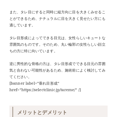
また、タレ目にすると同時に縦方向に目を大きくみせるこ
とができるため、ナチュラルに目を大きく見せたい方にも
適しています。
タレ目形成によってできる目元は、女性らしいキュートな
雰囲気のものです。そのため、丸い輪郭の女性らしい顔立
ちの方に特に向いています。
逆に男性的な骨格の方は、タレ目形成でできる目元の雰囲
気と合わない可能性があるため、施術前によく検討してみ
てください。
[banner label=”垂れ目形成”
href=”https://selectclinic.jp/tareme/” /]
メリットとデメリット