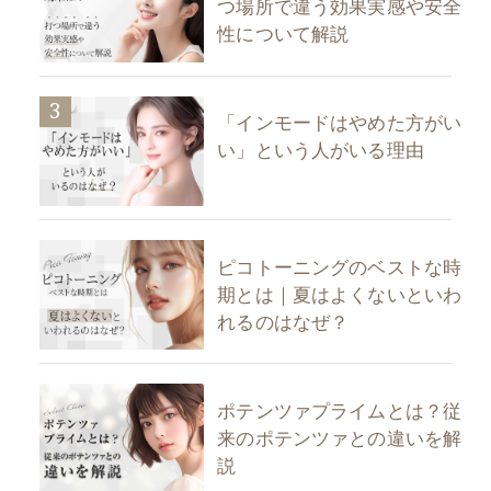
つ場所で違う効果実感や安全
性について解説
3
「インモードはやめた方がい
い」という人がいる理由
ピコトーニングのベストな時
期とは｜夏はよくないといわ
れるのはなぜ？
ポテンツァプライムとは？従
来のポテンツァとの違いを解
説