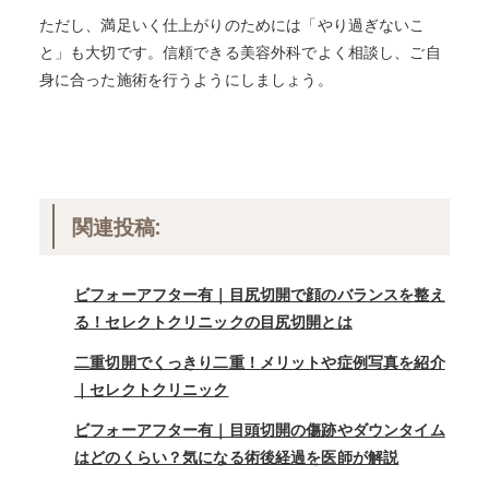
ただし、満足いく仕上がりのためには「やり過ぎないこ
と」も大切です。信頼できる美容外科でよく相談し、ご自
身に合った施術を行うようにしましょう。
関連投稿:
ビフォーアフター有｜目尻切開で顔のバランスを整え
る！セレクトクリニックの目尻切開とは
二重切開でくっきり二重！メリットや症例写真を紹介
｜セレクトクリニック
ビフォーアフター有｜目頭切開の傷跡やダウンタイム
はどのくらい？気になる術後経過を医師が解説