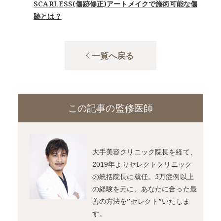
SCARLESS(傷跡修正)アートメイクで施術可能な傷
跡とは？
一覧へ戻る
この記事の監修医師
大手美容クリニック院長を経て、
2019年よりセレクトクリニック
の統括院長に就任。5万症例以上
の経験を元に、あなたに合った最
善の方法を”セレクト”いたしま
す。