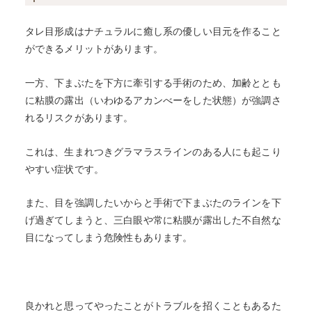
タレ目形成はナチュラルに癒し系の優しい目元を作ること
ができるメリットがあります。
一方、下まぶたを下方に牽引する手術のため、加齢ととも
に粘膜の露出（いわゆるアカンべーをした状態）が強調さ
れるリスクがあります。
これは、生まれつきグラマラスラインのある人にも起こり
やすい症状です。
また、目を強調したいからと手術で下まぶたのラインを下
げ過ぎてしまうと、三白眼や常に粘膜が露出した不自然な
目になってしまう危険性もあります。
良かれと思ってやったことがトラブルを招くこともあるた