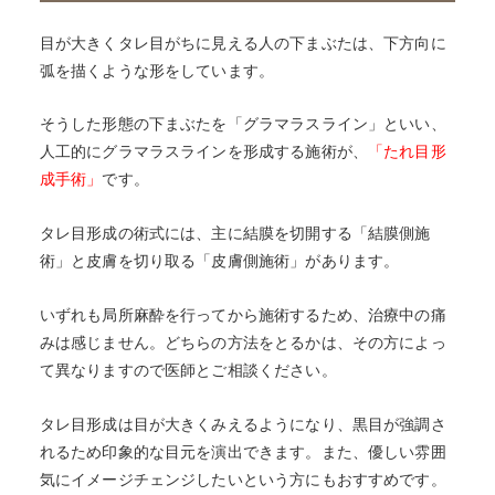
目が大きくタレ目がちに見える人の下まぶたは、下方向に
弧を描くような形をしています。
そうした形態の下まぶたを「グラマラスライン」といい、
人工的にグラマラスラインを形成する施術が、
「たれ目形
成手術」
です。
タレ目形成の術式には、主に結膜を切開する「結膜側施
術」と皮膚を切り取る「皮膚側施術」があります。
いずれも局所麻酔を行ってから施術するため、治療中の痛
みは感じません。どちらの方法をとるかは、その方によっ
て異なりますので医師とご相談ください。
タレ目形成は目が大きくみえるようになり、黒目が強調さ
れるため印象的な目元を演出できます。また、優しい雰囲
気にイメージチェンジしたいという方にもおすすめです。