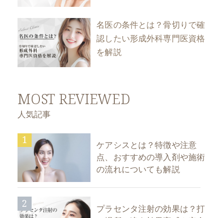
名医の条件とは？骨切りで確
認したい形成外科専門医資格
を解説
MOST REVIEWED
人気記事
1
ケアシスとは？特徴や注意
点、おすすめの導入剤や施術
の流れについても解説
2
プラセンタ注射の効果は？打