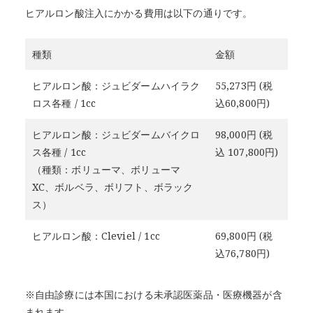
ヒアルロン酸注入にかかる費用は以下の通りです。
種類
金額
ヒアルロン酸：ジュビダームハイラク
55,273円 (税
ロス各種 / 1cc
込60,800円)
ヒアルロン酸：ジュビダームバイクロ
98,000円 (税
ス各種 / 1cc
込 107,800円)
（種類：ボリューマ、ボリューマ
XC、ボルベラ、ボリフト、ボラック
ス）
ヒアルロン酸：Cleviel / 1cc
69,800円 (税
込76,780円)
※自由診療には本国における未承認医薬品・医療機器が含
まれます。