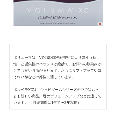
ボリューマは、VYCROSS先端技術により弾性（粘
性）と凝集性のバランスが絶妙で、お顔への馴染みが
とても良い特徴があります。おもにリフトアップやほ
うれい線などの部位に適しています。
ボルベラXCは、ジュビダームシリーズの中ではもっ
とも新しい商品。唇のボリュームアップなどに適して
います。 （持続期間は1年半〜2年程度）