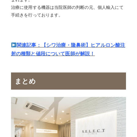
治療に使用する機器は当院医師の判断の元、個人輸入にて
手続きを行っております。
関連記事：【シワ治療・隆鼻術】ヒアルロン酸注
射の種類と値段について医師が解説！
まとめ