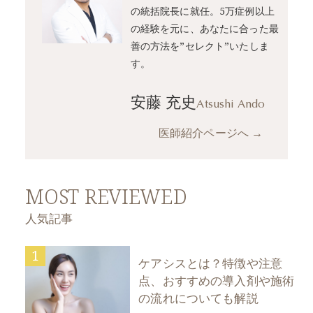
の統括院長に就任。5万症例以上
の経験を元に、あなたに合った最
善の方法を”セレクト”いたしま
す。
安藤 充史
Atsushi Ando
医師紹介ページへ
→
MOST REVIEWED
人気記事
1
ケアシスとは？特徴や注意
点、おすすめの導入剤や施術
の流れについても解説