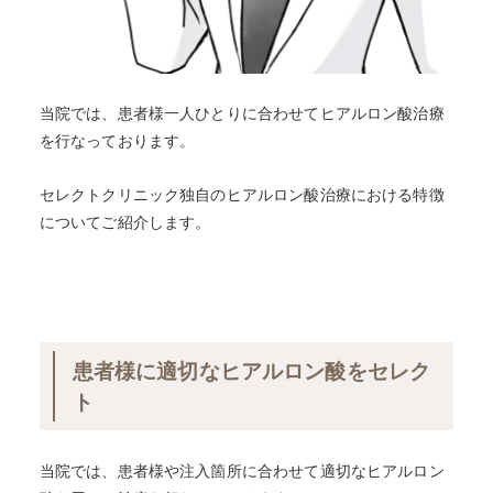
当院では、患者様一人ひとりに合わせてヒアルロン酸治療
を行なっております。
セレクトクリニック独自のヒアルロン酸治療における特徴
についてご紹介します。
患者様に適切なヒアルロン酸をセレク
ト
当院では、患者様や注入箇所に合わせて適切なヒアルロン