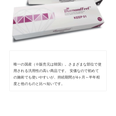
唯一の国産（※販売元は韓国）。さまざまな部位で使
用される汎用性の高い商品です。 安価なので初めて
の施術でも使いやすいが、持続期間が4ヶ月～半年程
度と他のものと比べ短いです。