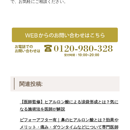
で、お気軽にご相談ください。
関連投稿:
【医師監修】ヒアルロン酸による涙袋形成とは？気に
なる施術法を医師が解説
ビフォーアフター有｜鼻のヒアルロン酸とは？効果や
メリット・痛み・ダウンタイムなどについて専門医師