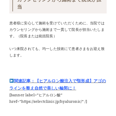
当
患者様に安心して施術を受けていただくために、当院では
カウンセリングから施術まで一貫して院長が担当いたしま
す。（院長または統括院長）
いつ来院されても、均一した技術にて患者さまをお迎え致
します。
関連記事：【ヒアルロン酸注入で顎形成】アゴの
ラインを整え自然で美しい輪郭に！
[banner label=”ヒアルロン酸”
href=”https://selectclinic.jp/hyaluronic/” /]