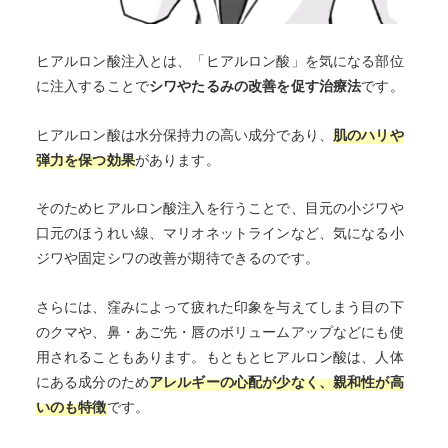
ヒアルロン酸注入とは、「ヒアルロン酸」を気になる部位
に注入することで
シワやたるみの改善を促す治療法
です。
ヒアルロン酸は水分保持力の高い成分であり、
肌のハリや
弾力を保つ効果
があります。
そのためヒアルロン酸注入を行うことで、目元の小ジワや
口元のほうれい線、マリオネットラインなど、気になる小
ジワや固定シワの改善が期待できるのです。
さらには、窪みによって疲れた印象を与えてしまう目の下
のクマや、鼻・あご先・唇のボリュームアップなどにも使
用されることもあります。もともとヒアルロン酸は、人体
にある成分のため
アレルギーの心配が少なく、親和性が高
いのも特徴
です。