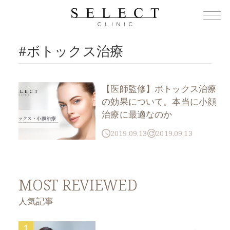
TOP
›
ボトックス治療
#ボトックス治療
【医師監修】ボトックス治療
の効果について。本当に小顔
治療に最適なのか
2019.09.13
2019.09.13
MOST REVIEWED
人気記事
1