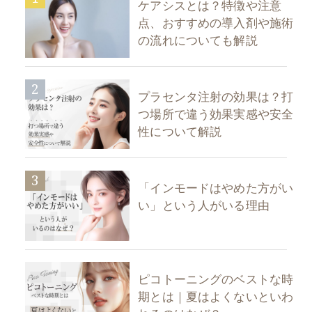
ケアシスとは？特徴や注意
点、おすすめの導入剤や施術
の流れについても解説
2
プラセンタ注射の効果は？打
つ場所で違う効果実感や安全
性について解説
3
「インモードはやめた方がい
い」という人がいる理由
ピコトーニングのベストな時
期とは｜夏はよくないといわ