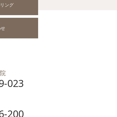
セリング
わせ
院
9-023
6-200