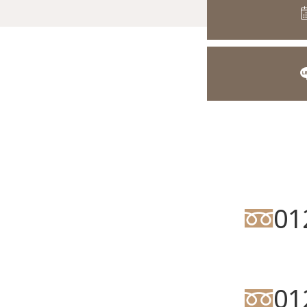
01
01