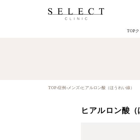
TOP
ク
TOP
›
症例
›
メンズ
›
ヒアルロン酸（ほうれい線）
ヒアルロン酸（