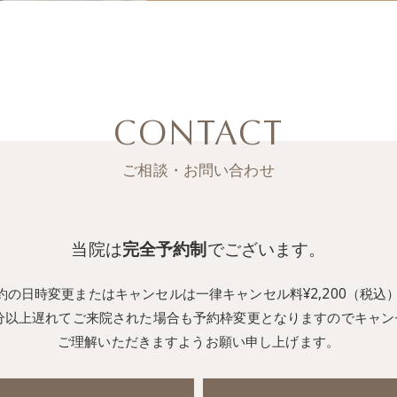
CONTACT
ご相談・お問い合わせ
当院は
完全予約制
でございます。
約の日時変更またはキャンセルは一律キャンセル料¥2,200（税
0分以上遅れてご来院された場合も予約枠変更となりますのでキャン
ご理解いただきますようお願い申し上げます。