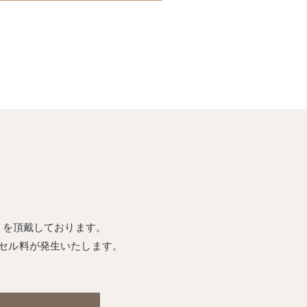
込）を頂戴しております。
セル料が発生いたします。