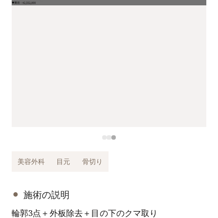
美容外科
目元
骨切り
施術の説明
輪郭3点＋外板除去＋目の下のクマ取り