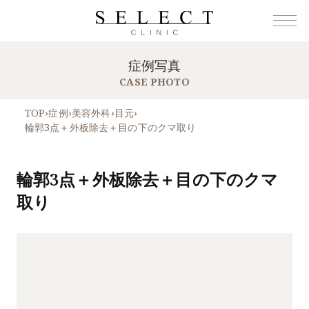
症例写真
CASE PHOTO
TOP
›
症例
›
美容外科
›
目元
›
輪郭3点＋外板除去＋目の下のクマ取り
輪郭3点＋外板除去＋目の下のクマ
取り