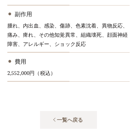
副作用
腫れ、内出血、感染、傷跡、色素沈着、異物反応、
痛み、痺れ、その他知覚異常、組織壊死、顔面神経
障害、アレルギー、ショック反応
費用
2,552,000円（税込）
一覧へ戻る