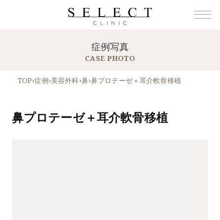
症例写真
CASE PHOTO
TOP
›
症例
›
美容外科
›
鼻
›
鼻プロテーゼ＋耳介軟骨移植
鼻プロテーゼ＋耳介軟骨移植