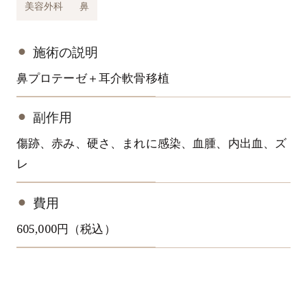
美容外科
鼻
施術の説明
鼻プロテーゼ＋耳介軟骨移植
副作用
傷跡、赤み、硬さ、まれに感染、血腫、内出血、ズ
レ
費用
605,000円（税込）