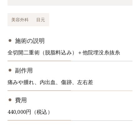
美容外科
目元
施術の説明
全切開二重術（脱脂料込み）＋他院埋没糸抜糸
副作用
痛みや腫れ、内出血、傷跡、左右差
費用
440,000円（税込）