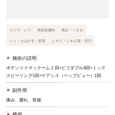
小ジワ・シワ
美容皮膚科
美白・くすみ
シミ・そばかす・肝斑
ニキビ・ニキビ跡・毛穴
施術の説明
ポテンツァマックーム１回×ピコダブル8回×ミック
スピーリング5回×ケアシス（ペップビュー）1回
副作用
痛み、腫れ、乾燥
費用