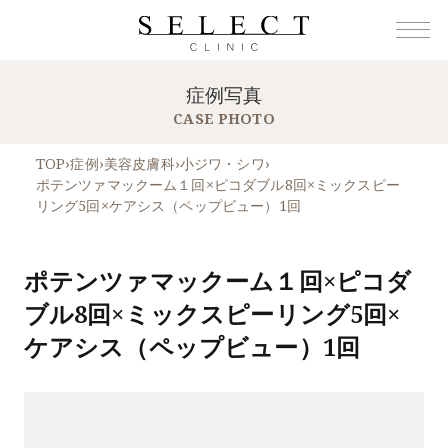
症例写真
CASE PHOTO
TOP
›
症例
›
美容皮膚科
›
小ジワ・シワ
›
ポテンツァマックーム１回×ピコダブル8回×ミックスピー
リング5回×ケアシス（ペップビュー）1回
ポテンツァマックーム１回×ピコダ
ブル8回×ミックスピーリング5回×
ケアシス（ペップビュー）1回