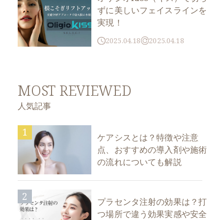
ずに美しいフェイスラインを
実現！
2025.04.18
2025.04.18
MOST REVIEWED
人気記事
1
ケアシスとは？特徴や注意
点、おすすめの導入剤や施術
の流れについても解説
2
プラセンタ注射の効果は？打
つ場所で違う効果実感や安全