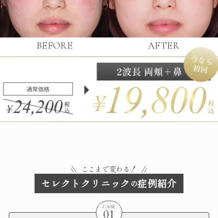
BEFORE
AFTER
ここまで変わる！
セレクトクリニック
症例紹介
の
CASE
01