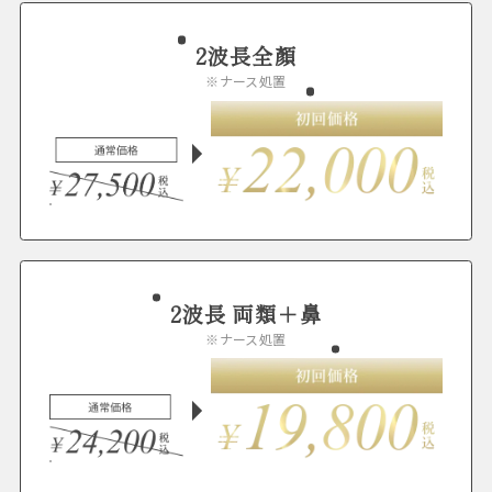
2波長全顏
※ナース処置
2波長 両類＋鼻
※ナース処置