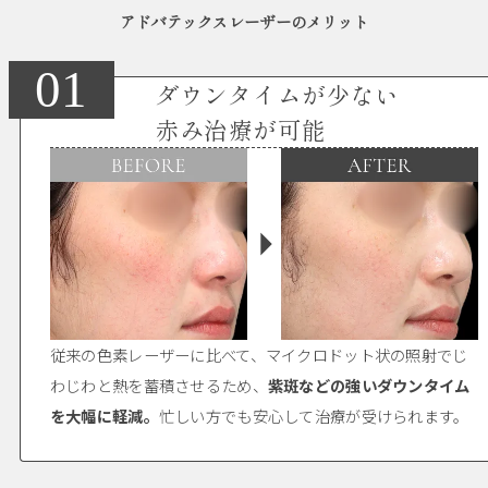
アドバテックスレーザーのメリット
01
ダウンタイムが少ない
赤み治療が可能
従来の色素レーザーに比べて、マイクロドット状の照射でじ
わじわと熱を蓄積させるため、
紫斑などの強いダウンタイム
を大幅に軽減。
忙しい方でも安心して治療が受けられます。