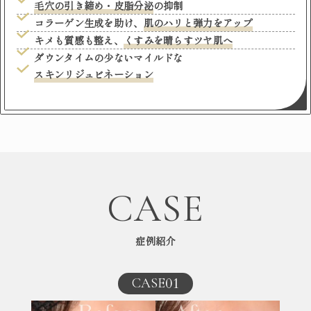
毛穴の引き締め・皮脂分泌
の抑制
コラーゲン生成を助け、
肌のハリと弾力をアップ
キメも質感も整え、
くすみを晴らすツヤ肌へ
ダウンタイムの少ないマイルドな
スキンリジュビネーション
CASE
症例紹介
01
CASE