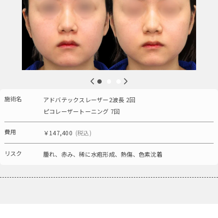
施術名
アドバテックスレーザー2波長 2回
ピコレーザートーニング 7回
費用
￥147,400
(税込)
リスク
腫れ、赤み、稀に水疱形成、熱傷、色素沈着