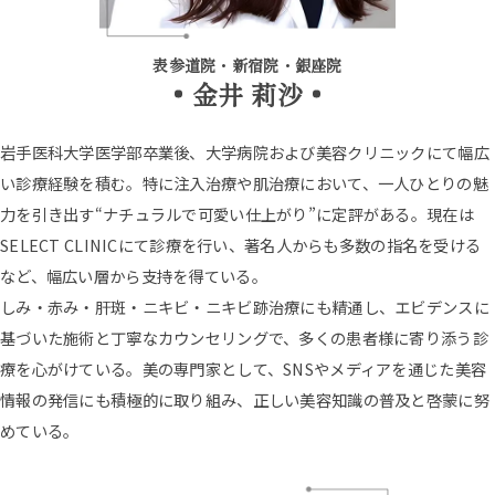
表参道院・新宿院・銀座院
金井 莉沙
岩手医科大学医学部卒業後、大学病院および美容クリニックにて幅広
い診療経験を積む。特に注入治療や肌治療において、一人ひとりの魅
力を引き出す“ナチュラルで可愛い仕上がり”に定評がある。現在は
SELECT CLINICにて診療を行い、著名人からも多数の指名を受ける
など、幅広い層から支持を得ている。
しみ・赤み・肝斑・ニキビ・ニキビ跡治療にも精通し、エビデンスに
基づいた施術と丁寧なカウンセリングで、多くの患者様に寄り添う診
療を心がけている。美の専門家として、SNSやメディアを通じた美容
情報の発信にも積極的に取り組み、正しい美容知識の普及と啓蒙に努
めている。