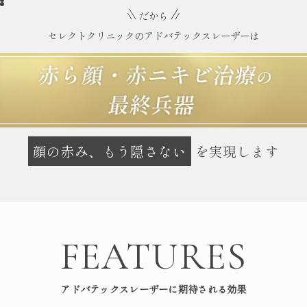
だから
セレクトクリニックのアドバテックスレーザーは
顔の赤み、もう隠さない
を実現します
FEATURES
アドバテックスレーザーに期待される効果