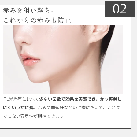
02
赤みを狙い撃ち。
これからの赤みも防止
IPL光治療と比べて
少ない回数で効果を実感でき、かつ再発し
にくい点が特長。
赤みや血管腫などの治療において、これま
でにない安定性が期待できます。