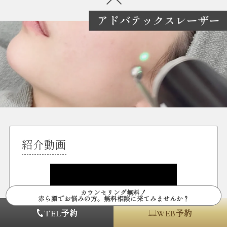
紹介動画
カウンセリング無料！
赤ら顔でお悩みの方。無料相談に来てみませんか？
予約
予約
TEL
WEB