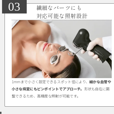
03
繊細なパーツにも
対応可能な照射設計
1mmまで小さく設定できるスポット径により、
細かな血管や
小さな病変にもピンポイントでアプローチ。
形状も自在に調
整できるため、高精度な照射が可能です。